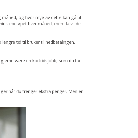
g måned, og hvor mye av dette kan gå til
e minstebeløpet hver måned, men da vil det
engre tid til bruker til nedbetalingen,
n gjerne være en korttidsjobb, som du tar
anger når du trenger ekstra penger. Men en