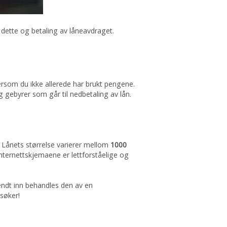
de dette og betaling av låneavdraget.
rsom du ikke allerede har brukt pengene.
 gebyrer som går til nedbetaling av lån.
l. Lånets størrelse varierer mellom
1000
Internettskjemaene er lettforståelige og
endt inn behandles den av en
 søker!