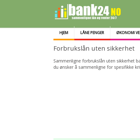
HJEM
LÅNE PENGER
ØKONOMI VE
Forbrukslån uten sikkerhet
Sammenligne forbrukslån uten sikkerhet baser
du ønsker å sammenligne for spesifikke kri