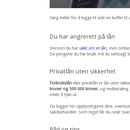
Sørg heller for å legge til side en buffer ti
Du har angrerett på lån
Dersom du har
søkt om et lån
, men ombes
De pengene du har brukt må du selvsagt bet
Privatlån uten sikkerhet
Forbrukslån
eller privatlån er lån uten sik
kroner og 500 000 kroner
, og nedbetaling 
enkle å fylle ut.
Du legger inn opplysningene dine, eventue
saksbehandler. Som regel får du raskt svar p
Råd og tips