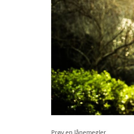
Prøv en lånemegler