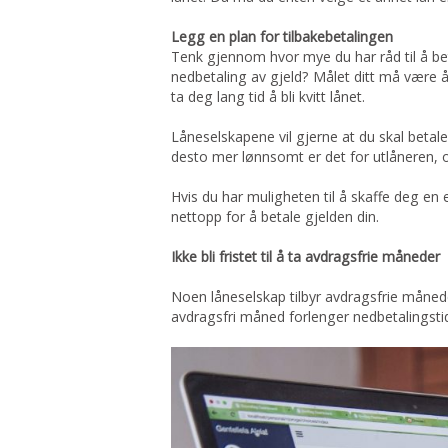
Legg en plan for tilbakebetalingen
Tenk gjennom hvor mye du har råd til å bet
nedbetaling av gjeld? Målet ditt må være å
ta deg lang tid å bli kvitt lånet.
Låneselskapene vil gjerne at du skal betale
desto mer lønnsomt er det for utlåneren, 
Hvis du har muligheten til å skaffe deg en 
nettopp for å betale gjelden din.
Ikke bli fristet til å ta avdragsfrie måneder
Noen låneselskap tilbyr avdragsfrie måned
avdragsfri måned forlenger nedbetalingstide